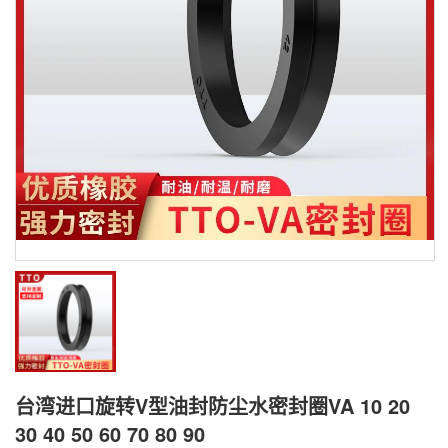
台湾进口旋转V型油封防尘水密封圈VA 10 20
30 40 50 60 70 80 90