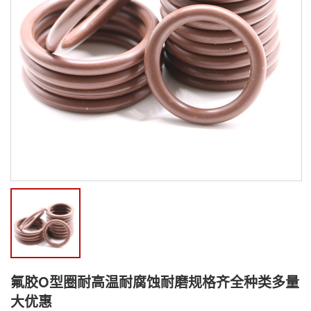
氟胶O型圈耐高温耐腐蚀耐磨规格齐全种类多量
大优惠