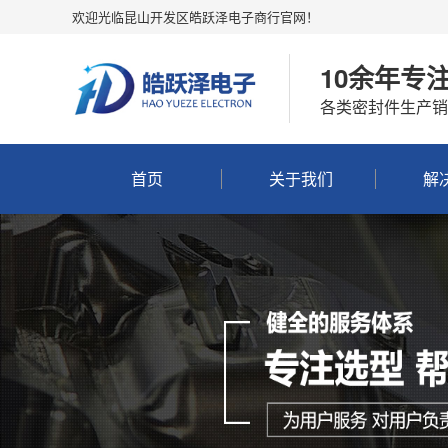
欢迎光临昆山开发区皓跃泽电子商行官网！
10余年专
各类密封件生产销
首页
关于我们
解