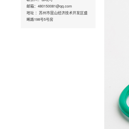
邮箱：480150081@qq.com
地址 ：苏州市昆山经济技术开发区盛
晞路198号5号房