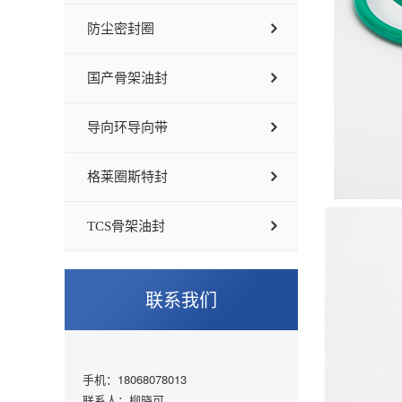
防尘密封圈
国产骨架油封
导向环导向带
格莱圈斯特封
TCS骨架油封
联系我们
手机：18068078013
联系人：柳晓可