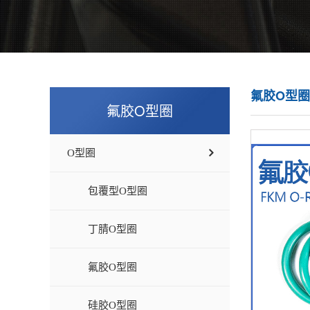
氟胶O型圈
氟胶O型圈
O型圈
包覆型O型圈
丁腈O型圈
氟胶O型圈
硅胶O型圈